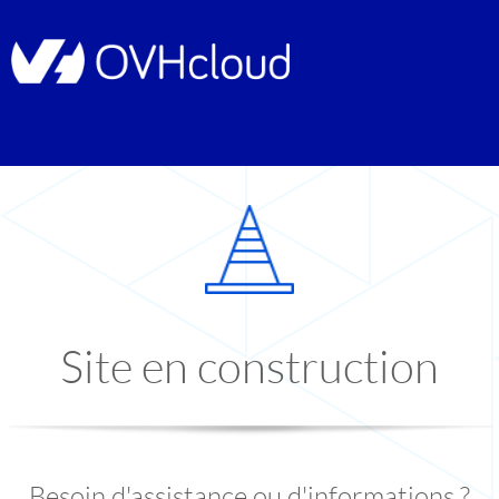
Site en construction
Besoin d'assistance ou d'informations ?